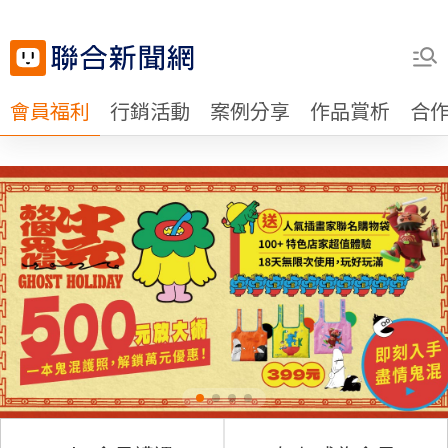
會員福利
行銷活動
案例分享
作品賞析
合