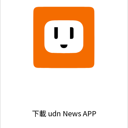
下載 udn News APP